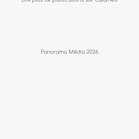
Lire plus de publications sur Calaméo
Panorama Média 2026