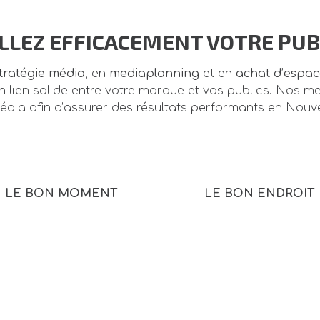
ELLEZ EFFICACEMENT VOTRE PUBL
tratégie média
, en
mediaplanning
et en
achat d’espace
lien solide entre votre marque et vos publics. Nos med
édia afin d’assurer des résultats performants en Nouv
LE BON MOMENT
LE BON ENDROIT