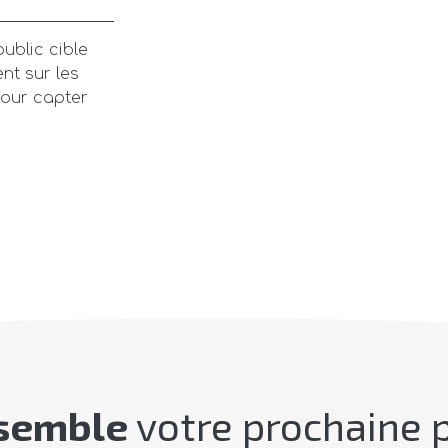
ublic cible
nt sur les
pour capter
semble
votre prochaine