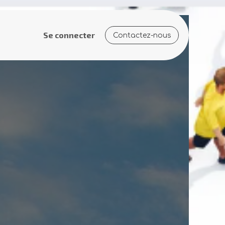
Se connecter
Contact​​ez-​​nous