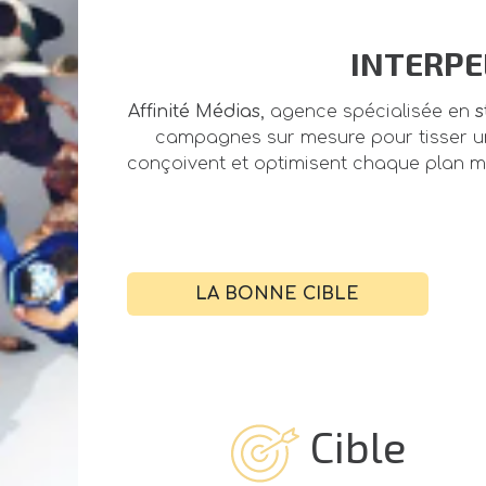
​INTERP
Affinité Médias
, agence spécialisée en
s
campagnes sur mesure pour tisser un 
conçoivent et optimisent chaque plan m
LA BONNE CIBLE
Cible