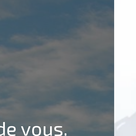
de vous.