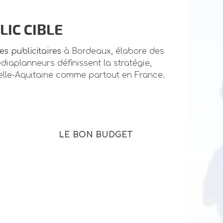
IC CIBLE
s publicitaires
à Bordeaux, élabore des
iaplanneurs définissent la stratégie,
elle-Aquitaine comme partout en France.
LE BON BUDGET