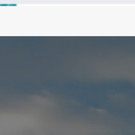
DIAS
NOTRE EXPERTISE
À PROPOS
LE BLOG