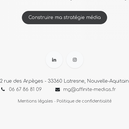
Construire ma stratégie média
2 rue des Arpèges - 33360 Latresne, Nouvelle-Aquitai
06 67 86 81 09
mg@affinite-medias.fr
Mentions légales
-
Politique de confidentialité